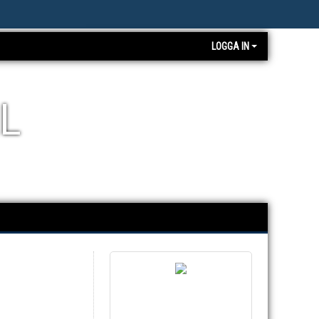
LOGGA IN
L