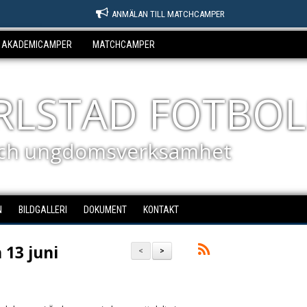
ANMÄLAN TILL MATCHCAMPER
AKADEMICAMPER
MATCHCAMPER
ARLSTAD FOTBOL
ch ungdomsverksamhet
N
BILDGALLERI
DOKUMENT
KONTAKT
 13 juni
<
>