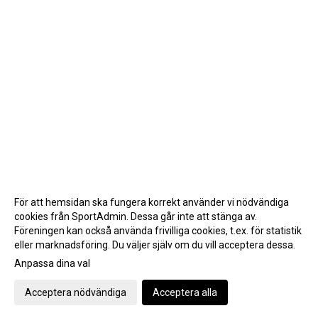
För att hemsidan ska fungera korrekt använder vi nödvändiga
cookies från SportAdmin. Dessa går inte att stänga av.
Föreningen kan också använda frivilliga cookies, t.ex. för statistik
eller marknadsföring. Du väljer själv om du vill acceptera dessa.
Anpassa dina val
Cookie-inställningar
Gå till Webbversion
Acceptera nödvändiga
Acceptera alla