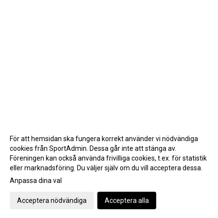
För att hemsidan ska fungera korrekt använder vi nödvändiga
cookies från SportAdmin. Dessa går inte att stänga av.
Föreningen kan också använda frivilliga cookies, t.ex. för statistik
eller marknadsföring. Du väljer själv om du vill acceptera dessa.
Anpassa dina val
Cookie-inställningar
Gå till Webbversion
Acceptera nödvändiga
Acceptera alla